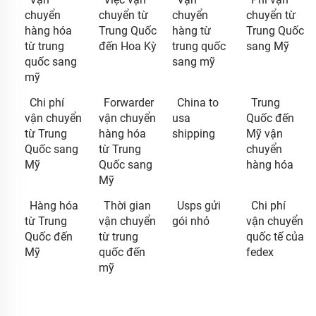
chuyển
chuyển từ
chuyển
chuyển từ
hàng hóa
Trung Quốc
hàng từ
Trung Quốc
từ trung
đến Hoa Kỳ
trung quốc
sang Mỹ
quốc sang
sang mỹ
mỹ
Chi phí
Forwarder
China to
Trung
vận chuyển
vận chuyển
usa
Quốc đến
từ Trung
hàng hóa
shipping
Mỹ vận
Quốc sang
từ Trung
chuyển
Mỹ
Quốc sang
hàng hóa
Mỹ
Hàng hóa
Thời gian
Usps gửi
Chi phí
từ Trung
vận chuyển
gói nhỏ
vận chuyển
Quốc đến
từ trung
quốc tế của
Mỹ
quốc đến
fedex
mỹ