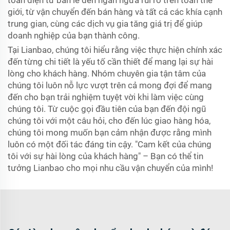
toàn diện từ bán lẻ đến ngăn ngừa rủi ro trên toàn thế
giới, từ vận chuyển đến bán hàng và tất cả các khía cạnh
trung gian, cùng các dịch vụ gia tăng giá trị để giúp
doanh nghiệp của bạn thành công.
Tại Lianbao, chúng tôi hiểu rằng việc thực hiện chính xác
đến từng chi tiết là yếu tố cần thiết để mang lại sự hài
lòng cho khách hàng. Nhóm chuyên gia tận tâm của
chúng tôi luôn nỗ lực vượt trên cả mong đợi để mang
đến cho bạn trải nghiệm tuyệt vời khi làm việc cùng
chúng tôi. Từ cuộc gọi đầu tiên của bạn đến đội ngũ
chúng tôi với một câu hỏi, cho đến lúc giao hàng hóa,
chúng tôi mong muốn bạn cảm nhận được rằng mình
luôn có một đối tác đáng tin cậy. "Cam kết của chúng
tôi với sự hài lòng của khách hàng" – Bạn có thể tin
tưởng Lianbao cho mọi nhu cầu vận chuyển của mình!