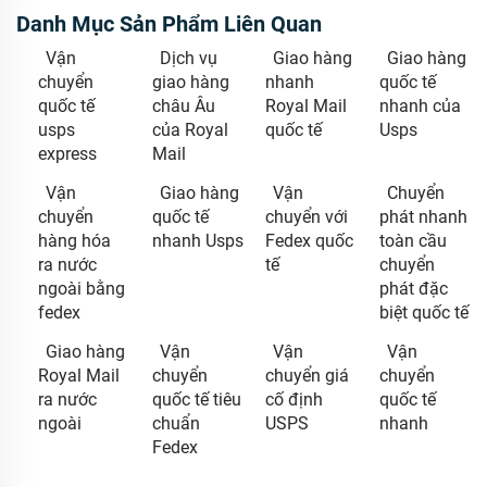
Danh Mục Sản Phẩm Liên Quan
Vận
Dịch vụ
Giao hàng
Giao hàng
chuyển
giao hàng
nhanh
quốc tế
quốc tế
châu Âu
Royal Mail
nhanh của
usps
của Royal
quốc tế
Usps
express
Mail
Vận
Giao hàng
Vận
Chuyển
chuyển
quốc tế
chuyển với
phát nhanh
hàng hóa
nhanh Usps
Fedex quốc
toàn cầu
ra nước
tế
chuyển
ngoài bằng
phát đặc
fedex
biệt quốc tế
Giao hàng
Vận
Vận
Vận
Royal Mail
chuyển
chuyển giá
chuyển
ra nước
quốc tế tiêu
cố định
quốc tế
ngoài
chuẩn
USPS
nhanh
Fedex