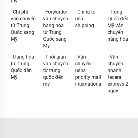
mỹ
Chi phí
Forwarder
China to
Trung
vận chuyển
vận chuyển
usa
Quốc đến
từ Trung
hàng hóa
shipping
Mỹ vận
Quốc sang
từ Trung
chuyển
Mỹ
Quốc sang
hàng hóa
Mỹ
Hàng hóa
Thời gian
Vận
Vận
từ Trung
vận chuyển
chuyển
chuyển
Quốc đến
từ trung
usps
nhanh
Mỹ
quốc đến
priority mail
federal
mỹ
international
express 2
ngày