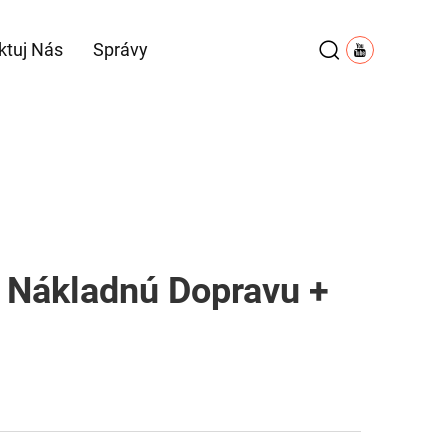
ktuj Nás
Správy
re Nákladnú Dopravu +