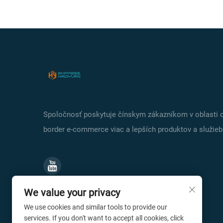
Spoločnosť poskytuje čínskym zákazníkom v oblasti 
border e-commerce viac a lepších produktov a služieb
We value your privacy
We use cookies and similar tools to provide our
services. If you don't want to accept all cookies, click