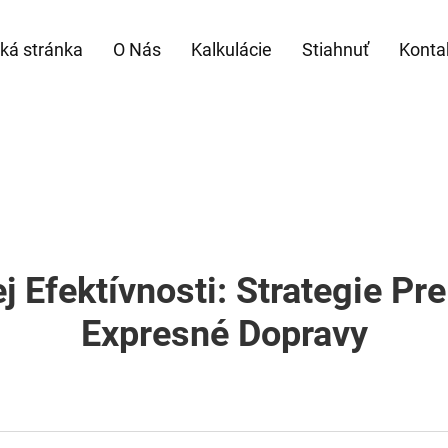
á stránka
O Nás
Kalkulácie
Stiahnuť
Konta
j Efektívnosti: Strategie P
Expresné Dopravy