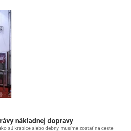
právy nákladnej dopravy
ako sú krabice alebo debny, musíme zostať na ceste