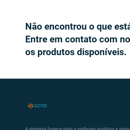
Não encontrou o que est
Entre em contato com no
os produtos disponíveis.
A empresa fornece mais e melhores produtos e servi