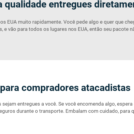
a qualidade entregues diretame
 os EUA muito rapidamente. Você pede algo e quer que cheg
s, e vão para todos os lugares nos EUA, então seu pacote 
 para compradores atacadistas
 sejam entregues a você. Se você encomenda algo, espera q
 seguros durante o transporte. Embalam com cuidado, par