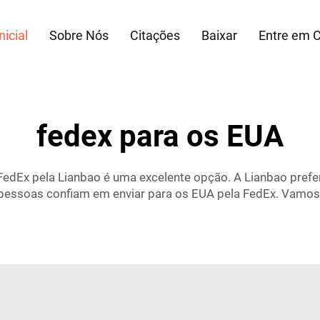
nicial
Sobre Nós
Citações
Baixar
Entre em 
fedex para os EUA
FedEx pela Lianbao é uma excelente opção. A Lianbao prefe
ssoas confiam em enviar para os EUA pela FedEx. Vamos di