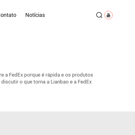
Contato
Notícias
re a FedEx porque é rápida e os produtos
scutir o que torna a Lianbao e a FedEx