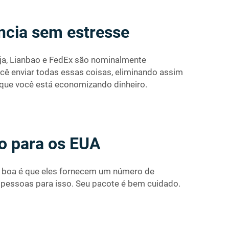
ência sem estresse
ja, Lianbao e FedEx são nominalmente
cê enviar todas essas coisas, eliminando assim
rque você está economizando dinheiro.
io para os EUA
e boa é que eles fornecem um número de
m pessoas para isso. Seu pacote é bem cuidado.