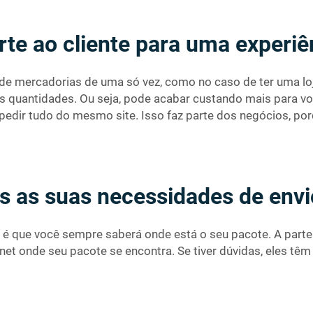
rte ao cliente para uma experi
de mercadorias de uma só vez, como no caso de ter uma lo
s quantidades. Ou seja, pode acabar custando mais para vo
pedir tudo do mesmo site. Isso faz parte dos negócios, po
s as suas necessidades de env
 é que você sempre saberá onde está o seu pacote. A part
et onde seu pacote se encontra. Se tiver dúvidas, eles tê