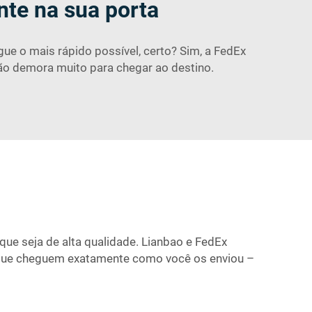
nte na sua porta
ue o mais rápido possível, certo? Sim, a FedEx
não demora muito para chegar ao destino.
ue seja de alta qualidade. Lianbao e FedEx
a que cheguem exatamente como você os enviou –