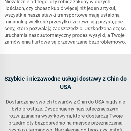
Niezależnie od tego, czy robisz zakupy w dużych
ilościach, czy chcesz kupić więcej niż jeden artykuł,
wszystkie nasze stawki transportowe mają ustaloną
minimalną wielkość przesyłki i zapewniają przystępne
ceny, które pozwalają zaoszczędzić. Uszkodzona część
uruchamia nasz automatyczny proces wysyłki, a Twoje
zamówienia hurtowe są przetwarzane bezproblemowo.
Szybkie i niezawodne usługi dostawy z Chin do
USA
Dostarczenie swoich towarów z Chin do USA nigdy nie
było prostsze. Dysponujemy najskuteczniejszymi
rozwiązaniami wysyłkowymi, które dostarczą Twoje
przedmioty bezpośrednio na miejsce przeznaczenia
szybko i terminowo. Niezależnie od tego, czy jesteś