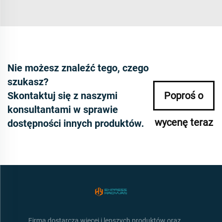
Nie możesz znaleźć tego, czego
szukasz?
Skontaktuj się z naszymi
Poproś o
konsultantami w sprawie
wycenę teraz
dostępności innych produktów.
Firma dostarcza więcej i lepszych produktów oraz