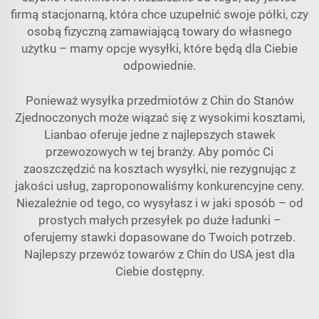
firmą stacjonarną, która chce uzupełnić swoje półki, czy
osobą fizyczną zamawiającą towary do własnego
użytku – mamy opcje wysyłki, które będą dla Ciebie
odpowiednie.
Ponieważ wysyłka przedmiotów z Chin do Stanów
Zjednoczonych może wiązać się z wysokimi kosztami,
Lianbao oferuje jedne z najlepszych stawek
przewozowych w tej branży. Aby pomóc Ci
zaoszczędzić na kosztach wysyłki, nie rezygnując z
jakości usług, zaproponowaliśmy konkurencyjne ceny.
Niezależnie od tego, co wysyłasz i w jaki sposób – od
prostych małych przesyłek po duże ładunki –
oferujemy stawki dopasowane do Twoich potrzeb.
Najlepszy przewóz towarów z Chin do USA jest dla
Ciebie dostępny.