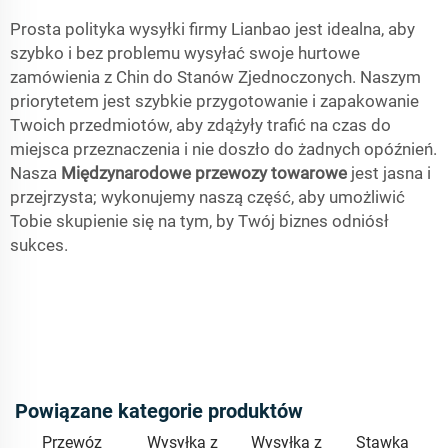
Prosta polityka wysyłki firmy Lianbao jest idealna, aby
szybko i bez problemu wysyłać swoje hurtowe
zamówienia z Chin do Stanów Zjednoczonych. Naszym
priorytetem jest szybkie przygotowanie i zapakowanie
Twoich przedmiotów, aby zdążyły trafić na czas do
miejsca przeznaczenia i nie doszło do żadnych opóźnień.
Nasza
Międzynarodowe przewozy towarowe
jest jasna i
przejrzysta; wykonujemy naszą część, aby umożliwić
Tobie skupienie się na tym, by Twój biznes odniósł
sukces.
Powiązane kategorie produktów
Przewóz
Wysyłka z
Wysyłka z
Stawka