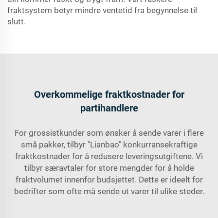
fraktsystem betyr mindre ventetid fra begynnelse til
slutt.
Overkommelige fraktkostnader for
partihandlere
For grossistkunder som ønsker å sende varer i flere
små pakker, tilbyr "Lianbao" konkurransekraftige
fraktkostnader for å redusere leveringsutgiftene. Vi
tilbyr særavtaler for store mengder for å holde
fraktvolumet innenfor budsjettet. Dette er ideelt for
bedrifter som ofte må sende ut varer til ulike steder.