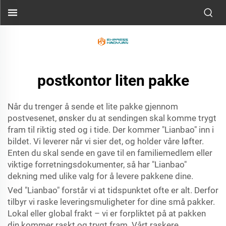
postkontor liten pakke
Når du trenger å sende et lite pakke gjennom
postvesenet, ønsker du at sendingen skal komme trygt
fram til riktig sted og i tide. Der kommer "Lianbao" inn i
bildet. Vi leverer når vi sier det, og holder våre løfter.
Enten du skal sende en gave til en familiemedlem eller
viktige forretningsdokumenter, så har "Lianbao"
dekning med ulike valg for å levere pakkene dine.
Ved "Lianbao" forstår vi at tidspunktet ofte er alt. Derfor
tilbyr vi raske leveringsmuligheter for dine små pakker.
Lokal eller global frakt – vi er forpliktet på at pakken
din kommer raskt og trygt fram. Vårt raskere