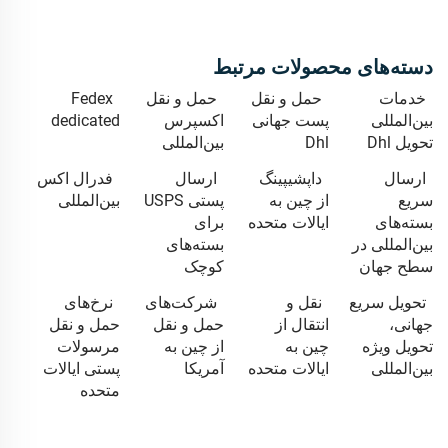
دسته‌های محصولات مرتبط
خدمات
حمل و نقل
حمل و نقل
Fedex
بین‌المللی
پست جهانی
اکسپرس
dedicated
تحویل Dhl
Dhl
بین‌المللی
ارسال
داپشیپینگ
ارسال
فدرال اکس
سریع
از چین به
پستی USPS
بین‌المللی
بسته‌های
ایالات متحده
برای
بین‌المللی در
بسته‌های
سطح جهان
کوچک
تحویل سریع
نقل و
شرکت‌های
نرخ‌های
جهانی،
انتقال از
حمل و نقل
حمل و نقل
تحویل ویژه
چین به
از چین به
مرسولات
بین‌المللی
ایالات متحده
آمریکا
پستی ایالات
متحده