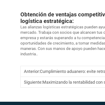
Obtención de ventajas competitiv
logística estratégica:
Las alianzas logísticas estratégicas pueden ayud
mercado. Trabaja con socios que alcancen tus ob
empresa y estarás superando a tu competencia.
oportunidades de crecimiento, a tomar medidas p
maneras. Con sus manos de apoyo pueden hacerte
industria..
Anterior:
Cumplimiento aduanero: evite retr
Siguiente:
Maximizando la rentabilidad con sol