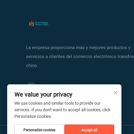
La empresa proporciona más y mejores productos y
servicios a clientes del comercio electrónico transfro
chino.
We value your privacy
We use cookies and similar tools to provide our
services. If you don't want to accept all cookies, click
Personalize cookies.
Personalize cookies
Accept all