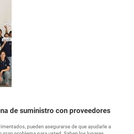
ena de suministro con proveedores
erimentados, pueden asegurarse de que ayudarle a
un gran problema para usted. Saben los lugares