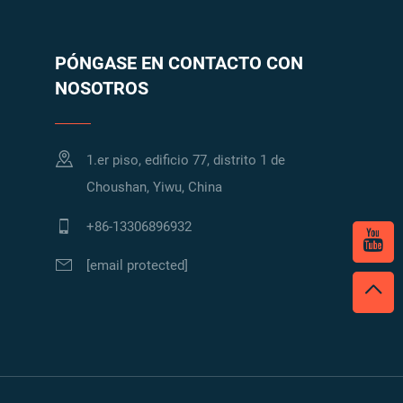
PÓNGASE EN CONTACTO CON
NOSOTROS
1.er piso, edificio 77, distrito 1 de
Choushan, Yiwu, China
+86-13306896932
[email protected]