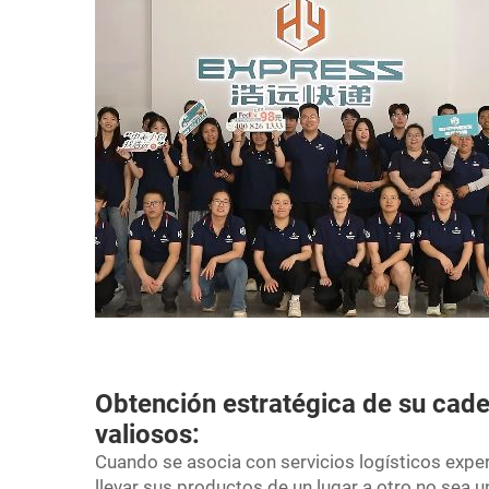
Obtención estratégica de su cad
valiosos:
Cuando se asocia con servicios logísticos exp
llevar sus productos de un lugar a otro no sea 