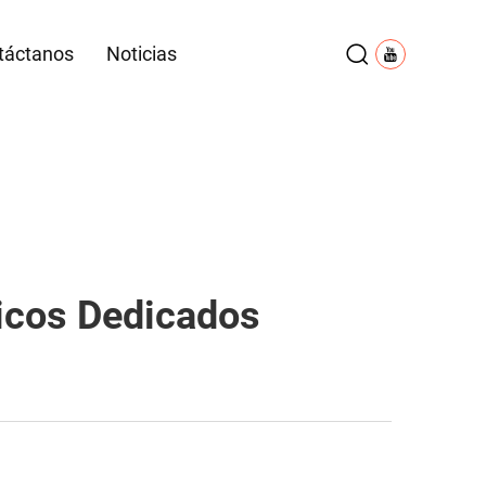
táctanos
Noticias
icos Dedicados