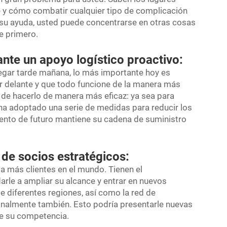
e y cómo combatir cualquier tipo de complicación
su ayuda, usted puede concentrarse en otras cosas
e primero.
nte un apoyo logístico proactivo:
llegar tarde mañana, lo más importante hoy es
r delante y que todo funcione de la manera más
de hacerlo de manera más eficaz: ya sea para
ha adoptado una serie de medidas para reducir los
ento de futuro mantiene su cadena de suministro
 de socios estratégicos:
 a más clientes en el mundo. Tienen el
arle a ampliar su alcance y entrar en nuevos
diferentes regiones, así como la red de
onalmente también. Esto podría presentarle nuevas
e su competencia.