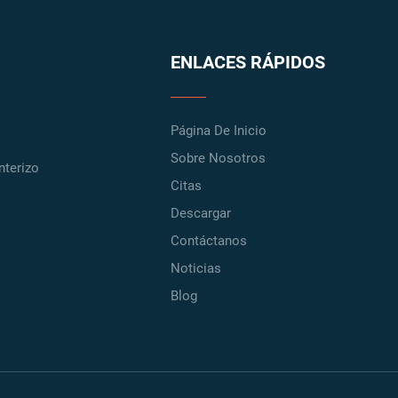
ENLACES RÁPIDOS
Página De Inicio
Sobre Nosotros
nterizo
Citas
Descargar
Contáctanos
Noticias
Blog