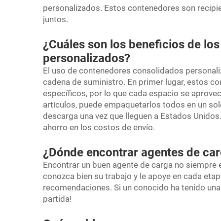
personalizados. Estos contenedores son recipi
juntos.
¿Cuáles son los beneficios de lo
personalizados?
El uso de contenedores consolidados personali
cadena de suministro. En primer lugar, estos c
específicos, por lo que cada espacio se aprove
artículos, puede empaquetarlos todos en un solo
descarga una vez que lleguen a Estados Unidos
ahorro en los costos de envío.
¿Dónde encontrar agentes de car
Encontrar un buen agente de carga no siempre es
conozca bien su trabajo y le apoye en cada et
recomendaciones. Si un conocido ha tenido una 
partida!