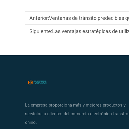
Anterior:
Ventanas de tránsito predecibles que s
Siguiente:
Las ventajas estratégicas de utilizar un agente aduanero
La empresa proporciona más y mejores productos y
servicios a clientes del comercio electrónico transfro
chino.