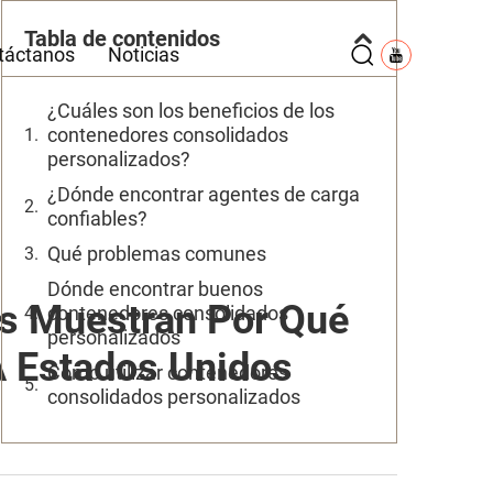
Tabla de contenidos
táctanos
Noticias
¿Cuáles son los beneficios de los
contenedores consolidados
personalizados?
¿Dónde encontrar agentes de carga
confiables?
Qué problemas comunes
Dónde encontrar buenos
s Muestran Por Qué
contenedores consolidados
personalizados
A Estados Unidos
Cómo utilizar contenedores
consolidados personalizados