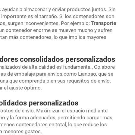
ayudan a almacenar y enviar productos juntos. Sin
 importante es el tamaño. Si los contenedores son
os, surgen inconvenientes. Por ejemplo:
Transporte
un contenedor enorme se mueven mucho y sufren
itan más contenedores, lo que implica mayores
dores consolidados personalizados
alizados de alta calidad es fundamental. Colabore
as de embalaje para envíos como Lianbao, que se
 una que comprenda bien sus requisitos de envío.
r el ajuste óptimo.
olidados personalizados
ostos de envío. Maximizan el espacio mediante
ño y la forma adecuados, permitiendo cargar más
menos contenedores en total, lo que reduce los
a menores gastos.