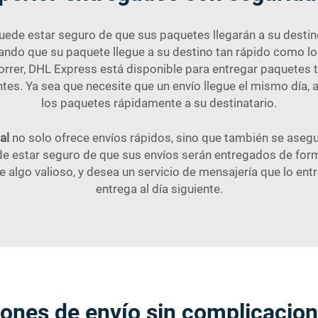
puede estar seguro de que sus paquetes llegarán a su dest
ando que su paquete llegue a su destino tan rápido como l
correr, DHL Express está disponible para entregar paquetes t
tes. Ya sea que necesite que un envío llegue el mismo día, 
los paquetes rápidamente a su destinatario.
nal
no solo ofrece envíos rápidos, sino que también se asegu
 estar seguro de que sus envíos serán entregados de forma 
 algo valioso, y desea un servicio de mensajería que lo entr
entrega al día siguiente.
ciones de envío sin complicaci