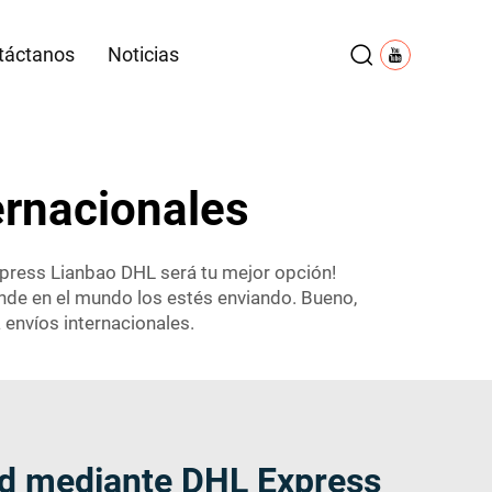
táctanos
Noticias
ernacionales
express Lianbao DHL será tu mejor opción!
ónde en el mundo los estés enviando. Bueno,
 envíos internacionales.
ad mediante DHL Express