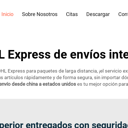
Inicio
Sobre Nosotros
Citas
Descargar
Con
L Express de envíos int
DHL Express para paquetes de larga distancia, ¡el servicio 
us artículos rápidamente y de forma segura, sin importar d
envío desde china a estados unidos
es tu mejor opción para
uperior entregados con segurid