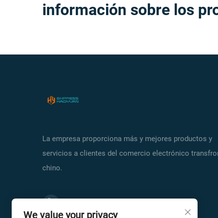
información sobre los pr
La empresa proporciona más y mejores productos y
servicios a clientes del comercio electrónico transfro
chino.
We value your privacy