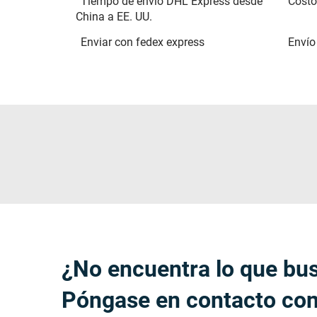
Tiempo de envío DHL Express desde
Costo
China a EE. UU.
Enviar con fedex express
Envío
¿No encuentra lo que bu
Póngase en contacto con