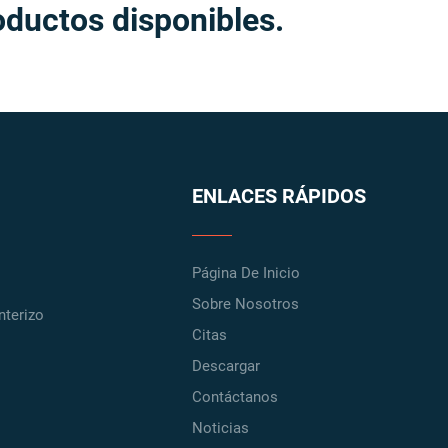
oductos disponibles.
ENLACES RÁPIDOS
Página De Inicio
Sobre Nosotros
nterizo
Citas
Descargar
Contáctanos
Noticias