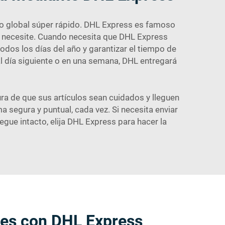
ino global súper rápido. DHL Express es famoso
o necesite. Cuando necesita que DHL Express
odos los días del año y garantizar el tiempo de
al día siguiente o en una semana, DHL entregará
ra de que sus artículos sean cuidados y lleguen
segura y puntual, cada vez. Si necesita enviar
egue intacto, elija DHL Express para hacer la
ones con DHL Express