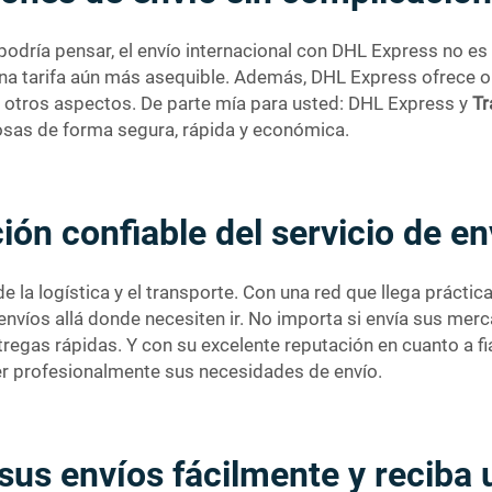
odría pensar, el envío internacional con DHL Express no e
na tarifa aún más asequible. Además, DHL Express ofrece o
n otros aspectos. De parte mía para usted: DHL Express y
Tr
cosas de forma segura, rápida y económica.
ión confiable del servicio de 
 la logística y el transporte. Con una red que llega prácti
víos allá donde necesiten ir. No importa si envía sus merca
regas rápidas. Y con su excelente reputación en cuanto a fi
r profesionalmente sus necesidades de envío.
sus envíos fácilmente y reciba u