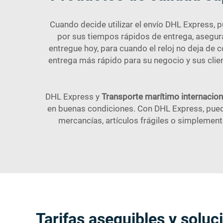
Cuando decide utilizar el envío DHL Express, 
por sus tiempos rápidos de entrega, asegur
entregue hoy, para cuando el reloj no deja de 
entrega más rápido para su negocio y sus clien
DHL Express y
Transporte marítimo internacio
en buenas condiciones. Con DHL Express, puede
mercancías, artículos frágiles o simplemente
Tarifas asequibles y solu