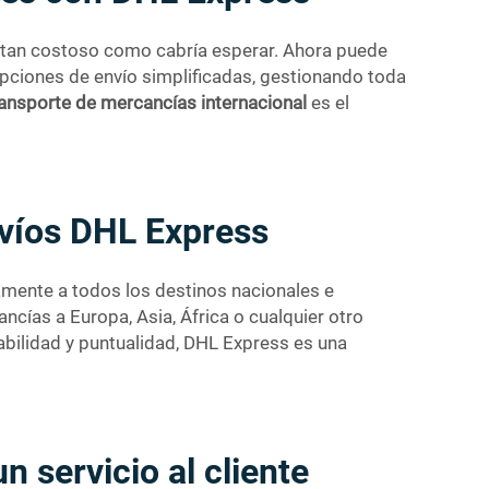
s tan costoso como cabría esperar. Ahora puede
pciones de envío simplificadas, gestionando toda
ansporte de mercancías internacional
es el
envíos DHL Express
camente a todos los destinos nacionales e
ncías a Europa, Asia, África o cualquier otro
abilidad y puntualidad, DHL Express es una
n servicio al cliente