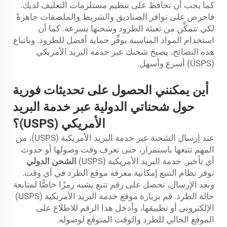
كما يجب أن تحافظ على تنظيم مستلزمات التغليف لديك.
فاحرص على توافر الصناديق والشريط والملصقات جاهزةً
لكي تتمكَّن من تعبئة الطرود وشحنها بسرعة. كما أن
استخدام المواد المناسبة يوفِّر حماية أفضل للطرود. وباتباع
هذه النصائح، يصبح شحنك عبر خدمة البريد الأمريكي
(USPS) أسرع وأسهل.
أين يمكنني الحصول على تحديثات فورية
حول شحناتي الدولية عبر خدمة البريد
الأمريكي (USPS)؟
عند إرسال الشحنة عبر خدمة البريد الأمريكية (USPS)، من
المهم تتبعها باستمرار، حتى تعرف وقت وصولها أو حدوث
أي تأخير. خدمة البريد الأمريكية (USPS)
الشحن الدولي
توفر نظام التتبع إمكانية معرفة موقع الطرد في أي وقت.
وبعد الإرسال، تحصل على رقم تتبع يشبه رمزًا خاصًّا لمتابعة
حالة الطرد. قم بزيارة موقع خدمة البريد الأمريكية (USPS)
الإلكتروني أو تطبيقها، وأدخل هذا الرقم للاطلاع على
الموقع الحالي للطرد والوقت المتوقع لوصوله.