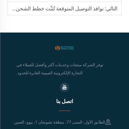
التالي:
نوافذ التوصيل المتوقعة تُثبِّت خطط الشحن الدولي الخاصة بك عبر خدمة البريد الأمريكية (USPS)
توفر الشركة منتجات وخدمات أكثر وأفضل للعملاء في
التجارة الإلكترونية الصينية العابرة للحدود.
اتصل بنا
الطابق الأول، المبنى 77، منطقة تشوشان 1، ييوو، الصين