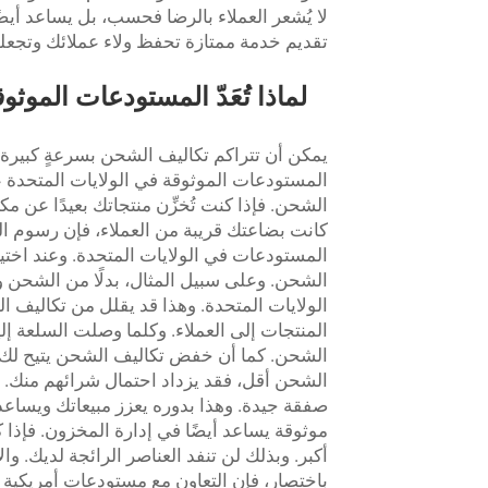
لا يُشعر العملاء بالرضا فحسب، بل يساعد أيضً
تقديم خدمة ممتازة تحفظ ولاء عملائك وتجعلهم 
لماذا تُعَدّ المستودعات الموث
يمكن أن تتراكم تكاليف الشحن بسرعةٍ كبيرة،
المستودعات الموثوقة في الولايات المتحدة عل
الشحن. فإذا كنت تُخزِّن منتجاتك بعيدًا عن مك
كانت بضاعتك قريبة من العملاء، فإن رسوم ا
المستودعات في الولايات المتحدة. وعند اختي
الشحن. وعلى سبيل المثال، بدلًا من الشحن 
الولايات المتحدة. وهذا قد يقلل من تكاليف ا
المنتجات إلى العملاء. وكلما وصلت السلعة 
الشحن. كما أن خفض تكاليف الشحن يتيح لك تم
الشحن أقل، فقد يزداد احتمال شرائهم منك. 
صفقة جيدة. وهذا بدوره يعزز مبيعاتك ويسا
موثوقة يساعد أيضًا في إدارة المخزون. فإذا كن
أكبر. وبذلك لن تنفد العناصر الرائجة لديك. 