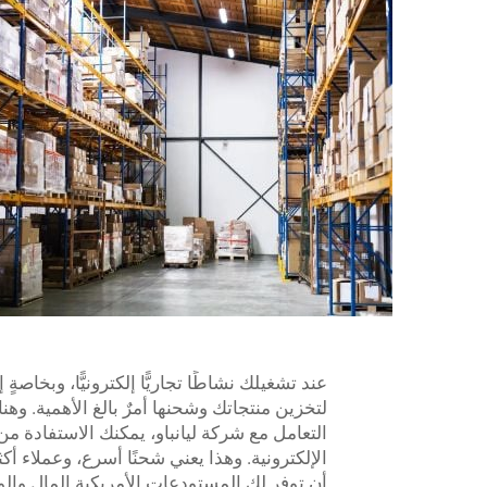
عند تشغيلك نشاطًا تجاريًّا إلكترونيًّا، وبخا
لتخزين منتجاتك وشحنها أمرٌ بالغ الأهمية. وهن
التعامل مع شركة ليانباو، يمكنك الاستفادة من
الإلكترونية. وهذا يعني شحنًا أسرع، وعملا
أن توفر لك المستودعات الأمريكية المال والو