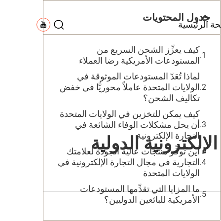
جدول المحتويات
ة الرئيسية
كيف يعزِّز الشحن السريع من
المستودعات الأمريكية رضا العملاء
لماذا تُعَدّ المستودعات الموثوقة في
الولايات المتحدة عاملاً محوريًّا في خفض
تكاليف الشحن؟
كيف يمكن للتخزين في الولايات المتحدة
أن يحل مشكلات الوفاء الشائعة في
التجارة الإلكترونية
لإلكترونية الدولية
أين تُوفِّر منتجات عالية الجودة لعلامتك
التجارية في مجال التجارة الإلكترونية في
الولايات المتحدة
ما المزايا التي تقدِّمها المستودعات
الأمريكية للبائعين الدوليين؟