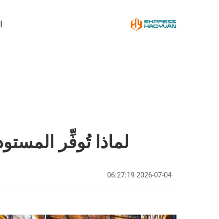
ا
لماذا تُوفِّر المست
2026-07-04 06:27:19