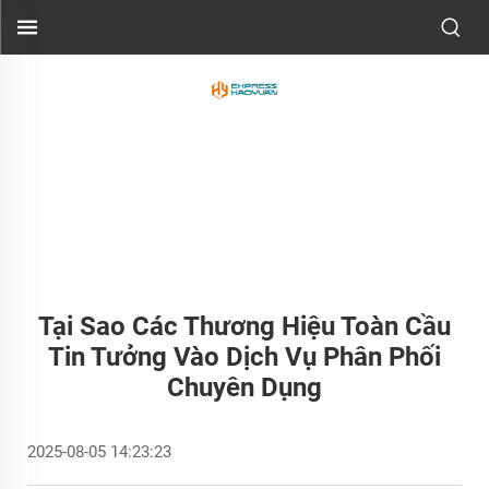
Tại Sao Các Thương Hiệu Toàn Cầu
Tin Tưởng Vào Dịch Vụ Phân Phối
Chuyên Dụng
2025-08-05 14:23:23