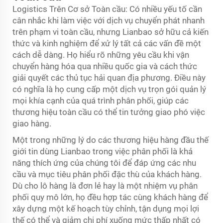
Logistics Trên Cơ sở Toàn cầu: Có nhiều yếu tố cần
cân nhắc khi làm việc với
dịch vụ chuyển phát nhanh
trên phạm vi toàn cầu, nhưng Lianbao sở hữu cả kiến
thức và kinh nghiệm để xử lý tất cả các vấn đề một
cách dễ dàng. Họ hiểu rõ những yêu cầu khi vận
chuyển hàng hóa qua nhiều quốc gia và cách thức
giải quyết các thủ tục hải quan địa phương. Điều này
có nghĩa là họ cung cấp một dịch vụ trọn gói quản lý
mọi khía cạnh của quá trình phân phối, giúp các
thương hiệu toàn cầu có thể tin tưởng giao phó việc
giao hàng.
Một trong những lý do các thương hiệu hàng đầu thế
giới tin dùng Lianbao trong việc phân phối là khả
năng thích ứng của chúng tôi để đáp ứng các nhu
cầu và mục tiêu phân phối đặc thù của khách hàng.
Dù cho lô hàng là đơn lẻ hay là một nhiệm vụ phân
phối quy mô lớn, họ đều hợp tác cùng khách hàng để
xây dựng một kế hoạch tùy chỉnh, tận dụng mọi lợi
thế có thể và giảm chi phí xuống mức thấp nhất có