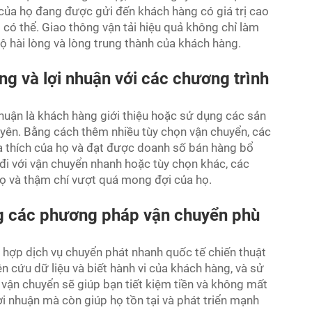
của họ đang được gửi đến khách hàng có giá trị cao
 có thể. Giao thông vận tải hiệu quả không chỉ làm
 hài lòng và lòng trung thành của khách hàng.
ng và lợi nhuận với các chương trình
huận là khách hàng giới thiệu hoặc sử dụng các sản
yên. Bằng cách thêm nhiều tùy chọn vận chuyển, các
a thích của họ và đạt được doanh số bán hàng bổ
đi với vận chuyển nhanh hoặc tùy chọn khác, các
ọ và thậm chí vượt quá mong đợi của họ.
ng các phương pháp vận chuyển phù
ù hợp
dịch vụ chuyển phát nhanh quốc tế
chiến thuật
n cứu dữ liệu và biết hành vi của khách hàng, và sử
 vận chuyển sẽ giúp bạn tiết kiệm tiền và không mất
lợi nhuận mà còn giúp họ tồn tại và phát triển mạnh