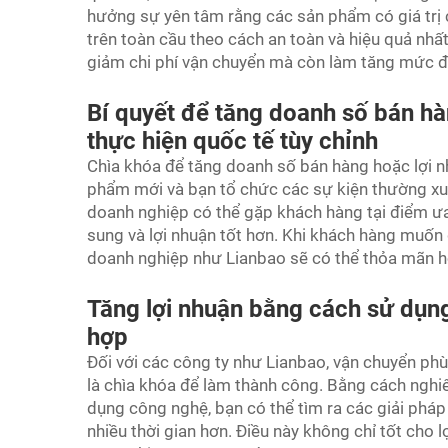
hưởng sự yên tâm rằng các sản phẩm có giá trị 
trên toàn cầu theo cách an toàn và hiệu quả nhất
giảm chi phí vận chuyển mà còn làm tăng mức độ
Bí quyết để tăng doanh số bán hà
thực hiện quốc tế tùy chỉnh
Chìa khóa để tăng doanh số bán hàng hoặc lợi n
phẩm mới và bạn tổ chức các sự kiện thường xu
doanh nghiệp có thể gặp khách hàng tại điểm ư
sung và lợi nhuận tốt hơn. Khi khách hàng muốn 
doanh nghiệp như Lianbao sẽ có thể thỏa mãn h
Tăng lợi nhuận bằng cách sử dụ
hợp
Đối với các công ty như Lianbao, vận chuyển ph
là chìa khóa để làm thành công. Bằng cách nghiê
dụng công nghệ, bạn có thể tìm ra các giải pháp
nhiều thời gian hơn. Điều này không chỉ tốt cho 