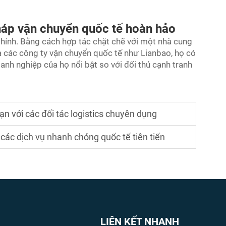
pháp vận chuyển quốc tế hoàn hảo
chỉnh. Bằng cách hợp tác chặt chẽ với một nhà cung
a các công ty vận chuyển quốc tế như Lianbao, họ có
anh nghiệp của họ nổi bật so với đối thủ cạnh tranh
n với các đối tác logistics chuyên dụng
 các dịch vụ nhanh chóng quốc tế tiên tiến
LIÊN KẾT NHANH