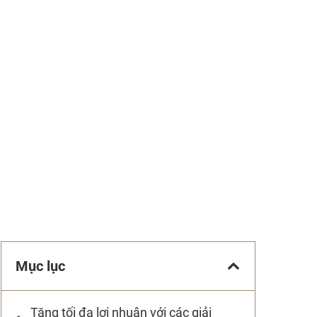
Mục lục
Tăng tối đa lợi nhuận với các giải