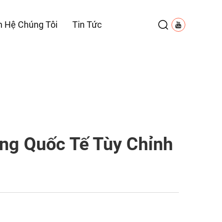
n Hệ Chúng Tôi
Tin Tức
àng Quốc Tế Tùy Chỉnh