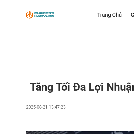
Trang Chủ
G
Tăng Tối Đa Lợi Nhuậ
2025-08-21 13:47:23