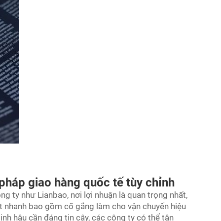
i pháp giao hàng quốc tế tùy chỉnh
g ty như Lianbao, nơi lợi nhuận là quan trọng nhất,
át nhanh
bao gồm cố gắng làm cho vận chuyển hiệu
nh hậu cần đáng tin cậy, các công ty có thể tận