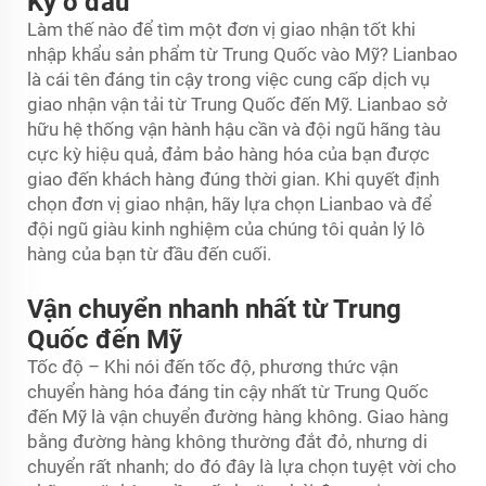
Kỳ ở đâu
Làm thế nào để tìm một đơn vị giao nhận tốt khi
nhập khẩu sản phẩm từ Trung Quốc vào Mỹ? Lianbao
là cái tên đáng tin cậy trong việc cung cấp dịch vụ
giao nhận vận tải từ Trung Quốc đến Mỹ. Lianbao sở
hữu hệ thống vận hành hậu cần và đội ngũ hãng tàu
cực kỳ hiệu quả, đảm bảo hàng hóa của bạn được
giao đến khách hàng đúng thời gian. Khi quyết định
chọn đơn vị giao nhận, hãy lựa chọn Lianbao và để
đội ngũ giàu kinh nghiệm của chúng tôi quản lý lô
hàng của bạn từ đầu đến cuối.
Vận chuyển nhanh nhất từ Trung
Quốc đến Mỹ
Tốc độ – Khi nói đến tốc độ, phương thức vận
chuyển hàng hóa đáng tin cậy nhất từ Trung Quốc
đến Mỹ là vận chuyển đường hàng không. Giao hàng
bằng đường hàng không thường đắt đỏ, nhưng di
chuyển rất nhanh; do đó đây là lựa chọn tuyệt vời cho