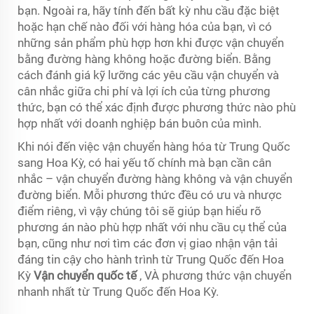
bạn. Ngoài ra, hãy tính đến bất kỳ nhu cầu đặc biệt
hoặc hạn chế nào đối với hàng hóa của bạn, vì có
những sản phẩm phù hợp hơn khi được vận chuyển
bằng đường hàng không hoặc đường biển. Bằng
cách đánh giá kỹ lưỡng các yêu cầu vận chuyển và
cân nhắc giữa chi phí và lợi ích của từng phương
thức, bạn có thể xác định được phương thức nào phù
hợp nhất với doanh nghiệp bán buôn của mình.
Khi nói đến việc vận chuyển hàng hóa từ Trung Quốc
sang Hoa Kỳ, có hai yếu tố chính mà bạn cần cân
nhắc – vận chuyển đường hàng không và vận chuyển
đường biển. Mỗi phương thức đều có ưu và nhược
điểm riêng, vì vậy chúng tôi sẽ giúp bạn hiểu rõ
phương án nào phù hợp nhất với nhu cầu cụ thể của
bạn, cũng như nơi tìm các đơn vị giao nhận vận tải
đáng tin cậy cho hành trình từ Trung Quốc đến Hoa
Kỳ
Vận chuyển quốc tế
, VÀ phương thức vận chuyển
nhanh nhất từ Trung Quốc đến Hoa Kỳ.