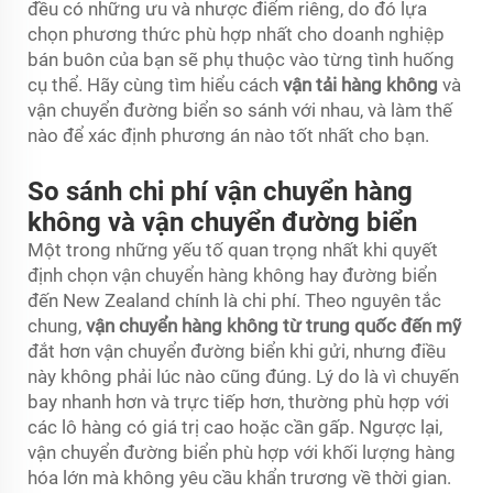
đều có những ưu và nhược điểm riêng, do đó lựa
chọn phương thức phù hợp nhất cho doanh nghiệp
bán buôn của bạn sẽ phụ thuộc vào từng tình huống
cụ thể. Hãy cùng tìm hiểu cách
vận tải hàng không
và
vận chuyển đường biển so sánh với nhau, và làm thế
nào để xác định phương án nào tốt nhất cho bạn.
So sánh chi phí vận chuyển hàng
không và vận chuyển đường biển
Một trong những yếu tố quan trọng nhất khi quyết
định chọn vận chuyển hàng không hay đường biển
đến New Zealand chính là chi phí. Theo nguyên tắc
chung,
vận chuyển hàng không từ trung quốc đến mỹ
đắt hơn vận chuyển đường biển khi gửi, nhưng điều
này không phải lúc nào cũng đúng. Lý do là vì chuyến
bay nhanh hơn và trực tiếp hơn, thường phù hợp với
các lô hàng có giá trị cao hoặc cần gấp. Ngược lại,
vận chuyển đường biển phù hợp với khối lượng hàng
hóa lớn mà không yêu cầu khẩn trương về thời gian.