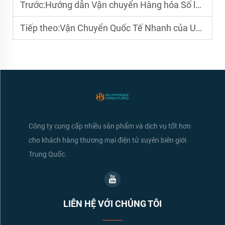
Trước:
Hướng dẫn Vận chuyển Hàng hóa Số lượng Lớn từ Trung Quốc đến Hoa Kỳ
Tiếp theo:
Vận Chuyển Quốc Tế Nhanh của USPS cho Hàng Hóa Dễ Hư: Những Điều Bạn Cần Biết
Công ty cung cấp nhiều sản phẩm và dịch vụ tốt hơn
cho khách hàng thương mại điện tử xuyên biên giới
Trung Quốc.
LIÊN HỆ VỚI CHÚNG TÔI