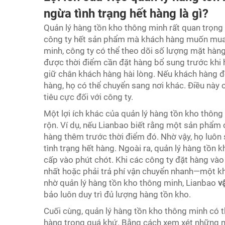
ngừa tình trạng hết hàng là gì?
Quản lý hàng tồn kho thông minh rất quan trọng 
công ty hết sản phẩm mà khách hàng muốn mua.
minh, công ty có thể theo dõi số lượng mặt hàng
được thời điểm cần đặt hàng bổ sung trước khi h
giữ chân khách hàng hài lòng. Nếu khách hàng
hàng, họ có thể chuyển sang nơi khác. Điều này
tiêu cực đối với công ty.
Một lợi ích khác của quản lý hàng tồn kho thông
rộn. Ví dụ, nếu Lianbao biết rằng một sản phẩm c
hàng thêm trước thời điểm đó. Nhờ vậy, họ luô
tình trạng hết hàng. Ngoài ra, quản lý hàng tồn 
cấp vào phút chót. Khi các công ty đặt hàng và
nhất hoặc phải trả phí vận chuyển nhanh—một kh
nhờ quản lý hàng tồn kho thông minh, Lianbao
v
bảo luôn duy trì đủ lượng hàng tồn kho.
Cuối cùng, quản lý hàng tồn kho thông minh có 
hàng trong quá khứ. Bằng cách xem xét những 