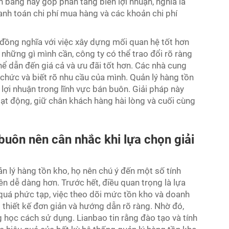
 bằng này góp phần tăng biên lợi nhuận, nghĩa là
hanh toán chi phí mua hàng và các khoản chi phí
đồng nghĩa với việc xây dựng mối quan hệ tốt hơn
 những gì mình cần, công ty có thể trao đổi rõ ràng
hể dẫn đến giá cả và ưu đãi tốt hơn. Các nhà cung
chức và biết rõ nhu cầu của mình. Quản lý hàng tồn
lợi nhuận trong lĩnh vực bán buôn. Giải pháp này
oạt động, giữ chân khách hàng hài lòng và cuối cùng
uôn nên cân nhắc khi lựa chọn giải
n lý hàng tồn kho, họ nên chú ý đến một số tính
ên dễ dàng hơn. Trước hết, điều quan trọng là lựa
uá phức tạp, việc theo dõi mức tồn kho và doanh
 thiết kế đơn giản và hướng dẫn rõ ràng. Nhờ đó,
 học cách sử dụng. Lianbao tin rằng đào tạo và tính