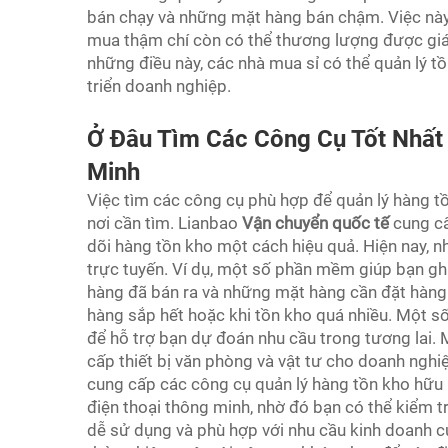
bán chạy và những mặt hàng bán chậm. Việc này g
mua thậm chí còn có thể thương lượng được giá
những điều này, các nhà mua sỉ có thể quản lý 
triển doanh nghiệp.
Ở Đâu Tìm Các Công Cụ Tốt Nhất
Minh
Việc tìm các công cụ phù hợp để quản lý hàng t
nơi cần tìm. Lianbao
Vận chuyển quốc tế
cung cấ
dõi hàng tồn kho một cách hiệu quả. Hiện nay, nh
trực tuyến. Ví dụ, một số phần mềm giúp bạn gh
hàng đã bán ra và những mặt hàng cần đặt hàng 
hàng sắp hết hoặc khi tồn kho quá nhiều. Một s
để hỗ trợ bạn dự đoán nhu cầu trong tương lai.
cấp thiết bị văn phòng và vật tư cho doanh ngh
cung cấp các công cụ quản lý hàng tồn kho hữu í
điện thoại thông minh, nhờ đó bạn có thể kiểm t
dễ sử dụng và phù hợp với nhu cầu kinh doanh củ