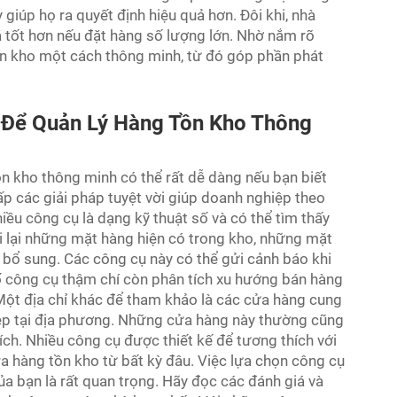
iúp họ ra quyết định hiệu quả hơn. Đôi khi, nhà
 tốt hơn nếu đặt hàng số lượng lớn. Nhờ nắm rõ
tồn kho một cách thông minh, từ đó góp phần phát
 Để Quản Lý Hàng Tồn Kho Thông
ồn kho thông minh có thể rất dễ dàng nếu bạn biết
p các giải pháp tuyệt vời giúp doanh nghiệp theo
iều công cụ là dạng kỹ thuật số và có thể tìm thấy
i lại những mặt hàng hiện có trong kho, những mặt
bổ sung. Các công cụ này có thể gửi cảnh báo khi
ố công cụ thậm chí còn phân tích xu hướng bán hàng
 Một địa chỉ khác để tham khảo là các cửa hàng cung
iệp tại địa phương. Những cửa hàng này thường cũng
ch. Nhiều công cụ được thiết kế để tương thích với
ra hàng tồn kho từ bất kỳ đâu. Việc lựa chọn công cụ
a bạn là rất quan trọng. Hãy đọc các đánh giá và