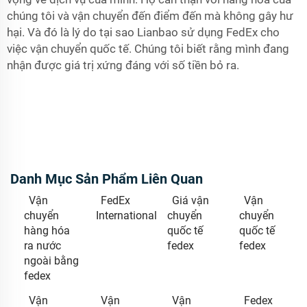
chúng tôi và vận chuyển đến điểm đến mà không gây hư
hại. Và đó là lý do tại sao Lianbao sử dụng FedEx cho
việc vận chuyển quốc tế. Chúng tôi biết rằng mình đang
nhận được giá trị xứng đáng với số tiền bỏ ra.
Danh Mục Sản Phẩm Liên Quan
Vận
FedEx
Giá vận
Vận
chuyển
International
chuyển
chuyển
hàng hóa
quốc tế
quốc tế
ra nước
fedex
fedex
ngoài bằng
fedex
Vận
Vận
Vận
Fedex