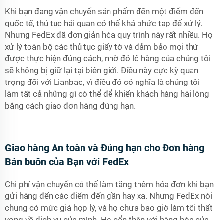
Khi bạn đang vận chuyển sản phẩm đến một điểm đến
quốc tế, thủ tục hải quan có thể khá phức tạp để xử lý.
Nhưng FedEx đã đơn giản hóa quy trình này rất nhiều. Họ
xử lý toàn bộ các thủ tục giấy tờ và đảm bảo mọi thứ
được thực hiện đúng cách, nhờ đó lô hàng của chúng tôi
sẽ không bị giữ lại tại biên giới. Điều này cực kỳ quan
trọng đối với Lianbao, vì điều đó có nghĩa là chúng tôi
làm tất cả những gì có thể để khiến khách hàng hài lòng
bằng cách giao đơn hàng đúng hạn.
Giao hàng An toàn và Đúng hạn cho Đơn hàng
Bán buôn của Bạn với FedEx
Chi phí vận chuyển có thể làm tăng thêm hóa đơn khi bạn
gửi hàng đến các điểm đến gần hay xa. Nhưng FedEx nói
chung có mức giá hợp lý, và họ chưa bao giờ làm tôi thất
vọng về dịch vụ của mình. Họ cẩn thận với hàng hóa của