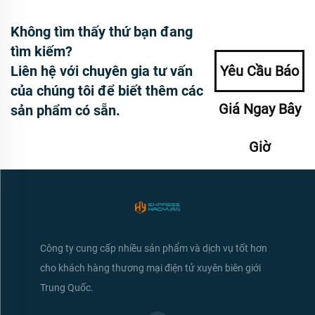
Không tìm thấy thứ bạn đang
tìm kiếm?
Liên hệ với chuyên gia tư vấn
Yêu Cầu Báo
của chúng tôi để biết thêm các
Giá Ngay Bây
sản phẩm có sẵn.
Giờ
Công ty cung cấp nhiều sản phẩm và dịch vụ tốt hơn
cho khách hàng thương mại điện tử xuyên biên giới
Trung Quốc.