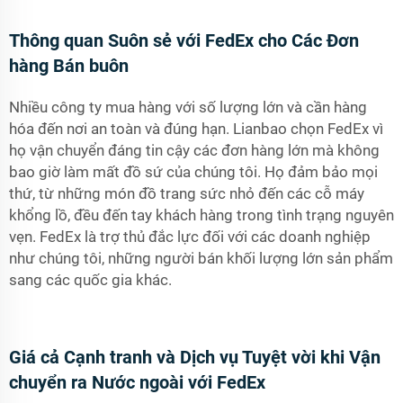
Thông quan Suôn sẻ với FedEx cho Các Đơn
hàng Bán buôn
Nhiều công ty mua hàng với số lượng lớn và cần hàng
hóa đến nơi an toàn và đúng hạn. Lianbao chọn FedEx vì
họ vận chuyển đáng tin cậy các đơn hàng lớn mà không
bao giờ làm mất đồ sứ của chúng tôi. Họ đảm bảo mọi
thứ, từ những món đồ trang sức nhỏ đến các cỗ máy
khổng lồ, đều đến tay khách hàng trong tình trạng nguyên
vẹn. FedEx là trợ thủ đắc lực đối với các doanh nghiệp
như chúng tôi, những người bán khối lượng lớn sản phẩm
sang các quốc gia khác.
Giá cả Cạnh tranh và Dịch vụ Tuyệt vời khi Vận
chuyển ra Nước ngoài với FedEx