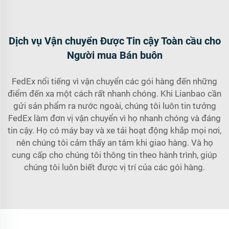
Dịch vụ Vận chuyển Được Tin cậy Toàn cầu cho
Người mua Bán buôn
FedEx nổi tiếng vì vận chuyển các gói hàng đến những
điểm đến xa một cách rất nhanh chóng. Khi Lianbao cần
gửi sản phẩm ra nước ngoài, chúng tôi luôn tin tưởng
FedEx làm đơn vị vận chuyển vì họ nhanh chóng và đáng
tin cậy. Họ có máy bay và xe tải hoạt động khắp mọi nơi,
nên chúng tôi cảm thấy an tâm khi giao hàng. Và họ
cung cấp cho chúng tôi thông tin theo hành trình, giúp
chúng tôi luôn biết được vị trí của các gói hàng.