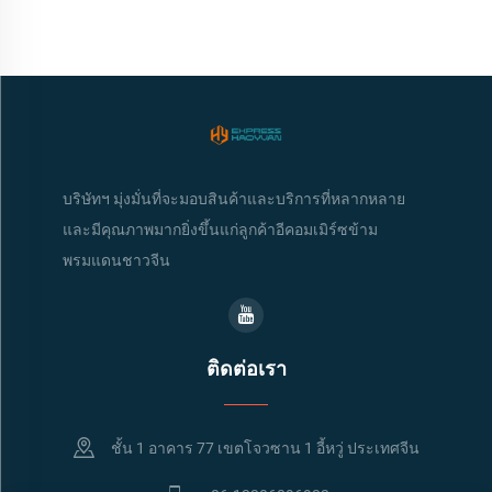
บริษัทฯ มุ่งมั่นที่จะมอบสินค้าและบริการที่หลากหลาย
และมีคุณภาพมากยิ่งขึ้นแก่ลูกค้าอีคอมเมิร์ซข้าม
พรมแดนชาวจีน
ติดต่อเรา
ชั้น 1 อาคาร 77 เขตโจวซาน 1 อี้หวู่ ประเทศจีน