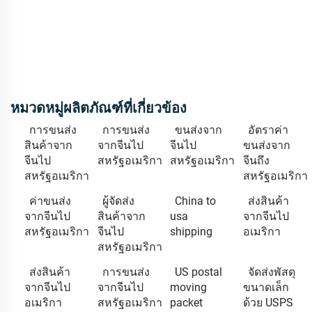
หมวดหมู่ผลิตภัณฑ์ที่เกี่ยวข้อง
การขนส่ง
การขนส่ง
ขนส่งจาก
อัตราค่า
สินค้าจาก
จากจีนไป
จีนไป
ขนส่งจาก
จีนไป
สหรัฐอเมริกา
สหรัฐอเมริกา
จีนถึง
สหรัฐอเมริกา
สหรัฐอเมริกา
ค่าขนส่ง
ผู้จัดส่ง
China to
ส่งสินค้า
จากจีนไป
สินค้าจาก
usa
จากจีนไป
สหรัฐอเมริกา
จีนไป
shipping
อเมริกา
สหรัฐอเมริกา
ส่งสินค้า
การขนส่ง
US postal
จัดส่งพัสดุ
จากจีนไป
จากจีนไป
moving
ขนาดเล็ก
อเมริกา
สหรัฐอเมริกา
packet
ด้วย USPS