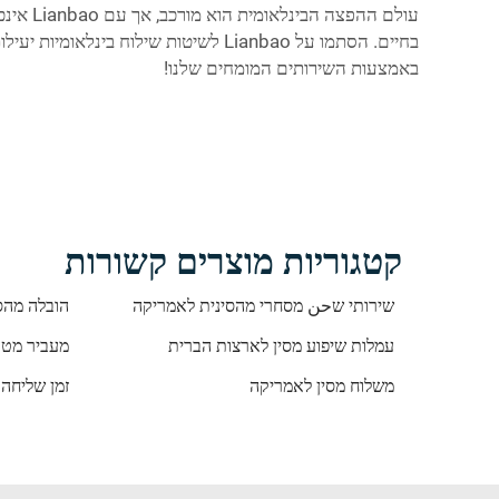
בחיים. הסתמו על Lianbao לשיטות שיל
באמצעות השירותים המומחים שלנו!
קטגוריות מוצרים קשורות
שירותי שحن מסחרי מהסינית לאמריקה
הובלה מהס
עמלות שיפוע מסין לארצות הברית
מעביר מטע
משלוח מסין לאמריקה
זמן שליחה