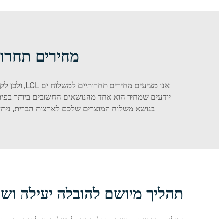
מחירים תחרותי
יודעים שמחיר הוא אחד מהנושאים החשובים ביותר בפיתוח
בנושא משלוח המוצרים שלכם לארצות הברית, ניתן לסמוך על Lianbao. אנו ממליצים בחום ש לקוחותינו יקחו החלטות מוש
תהליך מיושם להובלה יעילה ושปราطة בעיות