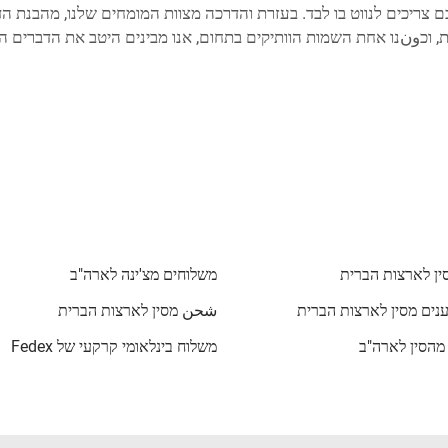
וח בינלאומיות יעילות, וכونנו אחת השמות הוותיקים בתחום, אנו מבינים היטב את
ין לארצות הברית
משלוחים מצ'ינה לארה"ב
נים מסין לארצות הברית
شحن מסין לארצות הברית
 מהסין לארה"ב
משלוח בינלאומי קרקעי של Fedex