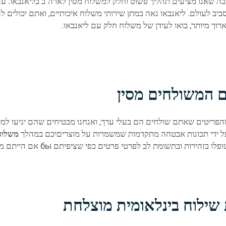
יבה שאנו מציעים תהליך פשוט וחלק למשלוח מסין לארה"ב בליאנבאו. ע
ב לעולם. ליאנבאו גאה במתן שירותי משלוח איכותיים, ואתם יכולים 
רוך מיותר, בואו לעידן של משלוח חלק עם ליאנבאו.
ם המשולחים מסין
ם שהפריטים שאתם שולחים הם בעלי ערך, ואנחנו מבטיחים שהם יגיעו ל
ל ידי תכונות אבטחה מתקדמות שמשמרות על מוצריםיכם במהלך
משלוח
 שילוח בינלאומית מוצלחת