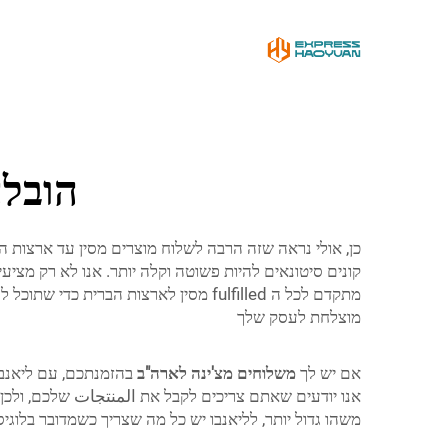
הובלה
מתקדם לכל ה fulfilled מסין לארצות ה
מוצלחת לעסק שלך
אם יש לך
משלוחים מצ'ינה לארה"ב
בהזמנתכם, עם ליאנבו
משהו גדול יותר, לליאנבו יש כל מה שצריך כשמדובר בלוגי