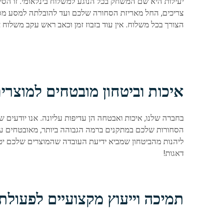
יעילות היא שם המשחק בכל הנוגע למשלוח בינלאומי. זו הס
צריכים, החל מאריזת הסחורה שלכם ועד להובלתה למסע מסבי
הצורך בכל משלוח. אין עוד בזבוז זמן וכאב ראש עקב משלוח א
איכות וביטחון מובטחים למוצרי
בחברה שלנו, איכות ואבטחה הן עדיפות עליונה. אנו יודעי
הסחורות שלכם במתקנים ברמה הגבוהה ביותר, מאובטחים ע
דאגות!
תמיכה וייעוץ מקצועיים לפעולת