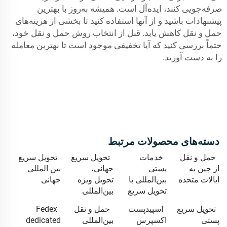
صرفه‌جویی کنند، ایده‌آل است. همیشه به‌روز با بهترین
پیشنهادات باشید و از آنها استفاده کنید تا بخشی از هزینه‌های
حمل و نقل کاهش یابد. قبل از انتخاب روش حمل و نقل خود،
حتماً بررسی کنید که آیا تخفیفی موجود است تا بهترین معامله
را به دست آورید.
دسته‌های محصولات مرتبط
حمل و نقل
خدمات
تحویل سریع
تحویل سریع
از چین به
پستی
جهانی،
بین المللی
ایالات متحده
بین‌المللی با
تحویل ویژه
جهانی
تحویل سریع
بین‌المللی
تحویل سریع
اسپیدپست
حمل و نقل
Fedex
پستی
اکسپرس
بین‌المللی
dedicated