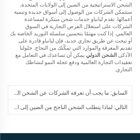
الشحن الاستراتيجية من الصين إلى الولايات المتحدة،
ستتمكن الشركات من الوصول إلى أسواق جديدة وتنمية
أعمالها. تقدم ليانباو خدمات شحن مبتكرة لمساعدة
الشركات على استغلال الفرص التجارية في السوق
العالمي. إذا كنت مهتمًا بتحسين سلسلة التوريد الخاصة بك
أو تبحث عن طريق تجاري جديد، فإن ليانباو قادرة على
تقديم المعرفة والموارد التي تمكّنك من النجاح. حلولنا
الأذكى
الشحن الدولي
يمكن أن تساعدك في التعامل مع
تعقيدات التجارة العالمية ودفع عجلة النمو لنشاطك
التجاري.
السابق:
ما يجب أن تعرفه الشركات عن الشحن الدولي السريع من خلال خدمة البريد الأمريكية (USPS)
التالي:
لماذا يتطلب الشحن الناجح من الصين إلى الولايات المتحدة استراتيجية دقيقة