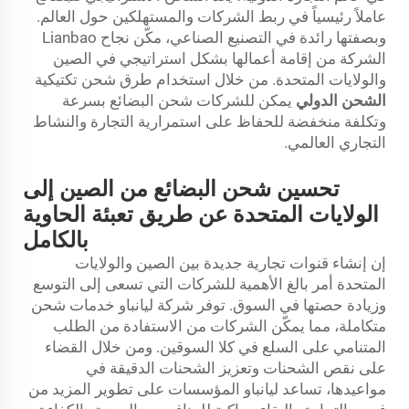
عاملاً رئيسياً في ربط الشركات والمستهلكين حول العالم.
وبصفتها رائدة في التصنيع الصناعي، مكّن نجاح Lianbao
الشركة من إقامة أعمالها بشكل استراتيجي في الصين
والولايات المتحدة. من خلال استخدام طرق شحن تكتيكية
الشحن الدولي
يمكن للشركات شحن البضائع بسرعة
وتكلفة منخفضة للحفاظ على استمرارية التجارة والنشاط
التجاري العالمي.
تحسين شحن البضائع من الصين إلى
الولايات المتحدة عن طريق تعبئة الحاوية
بالكامل
إن إنشاء قنوات تجارية جديدة بين الصين والولايات
المتحدة أمر بالغ الأهمية للشركات التي تسعى إلى التوسع
وزيادة حصتها في السوق. توفر شركة ليانباو خدمات شحن
متكاملة، مما يمكّن الشركات من الاستفادة من الطلب
المتنامي على السلع في كلا السوقين. ومن خلال القضاء
على نقص الشحنات وتعزيز الشحنات الدقيقة في
مواعيدها، تساعد ليانباو المؤسسات على تطوير المزيد من