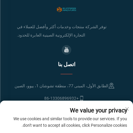
توفر الشركة منتجات وخدمات أكثر وأفضل للعملاء في
التجارة الإلكترونية الصينية العابرة للحدود.
اتصل بنا
الطابق الأول، المبنى 77، منطقة تشوشان 1، ييوو، الصين
+86-13306896932
We value your privacy
[email protected]
We use cookies and similar tools to provide our services. If you
don't want to accept all cookies, click Personalize cookies.