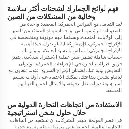
فهم لوائح الجمارك لشحنات أكثر سلاسة
وخالية من المشكلات من الصين
تُعد التعامل مع القوانين الجمركية المعقدة واحدة من
الصعوبات الرئيسية التي تواجه استيراد البضائع من الصين
إلى الولايات المتحدة. وبصفتنا جهة موثوقة ومتخصصة في
الإفراج الجمركي، فإن شركة ليانباو تدرك جيدًا أهمية
الإفراج الجمركي السلس بالنسبة للعملاء، وتوفر لك
خدمات شاملة تضمن سير عملية الاستيراد بسلاسة. يتمتع
فريق خبرائنا بالخبرة في الإجراءات الجمركية، ويتولى
التفاوض نيابة عنك لضمان الإفراج السريع. عندما تتعاون مع
ليانباو لشحن بضاعتك، يمكنك الاعتماد على أوقات تسليم
أسرع، وتقديرات نقل دقيقة، والامتثال لجميع القوانين
المحلية.
الاستفادة من اتجاهات التجارة الدولية من
خلال حلول شحن استراتيجية
في عصر العولمة، ينبغي للشركات أن تستفيد من اتجاهات
التجارة العالمية للحفاظ على ميزتها التنافسية. مع خدمة