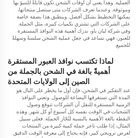
العملية. وهذا يعني أن أوقات الشحن تكون قابلةً للتنبؤ بها
وموثوقة. وعندما تعرف الشركات متى ستصل منتجاتها،
يمكنها التخطيط بشكل أفضل. وينطبق هذا بصفة خاصة
على الشركات التي تشتري بكميات كبيرة، مثل الجملة.
وفي شركة ليان باو، ندرك أهمية هذه النوافذ المستقرة
للعبور، فهي تساعد في جعل عملية الشحن سلسةً وسهلةً
للجميع.
لماذا تكتسب نوافذ العبور المستقرة
أهميةً بالغة في الشحن بالجملة من
الصين إلى الولايات المتحدة
عند التفكير في الشحن، فإن أول ما يخطر على البال هو
المدة التي تستغرقها البضاعة للوصول. وتعني النوافذ
الزمنية المستقرة للنقل أن الشركات تتوقع وصول
الشحنات في الوقت نفسه كل أسبوع أو كل شهر. وهذه
النقطة بالغة الأهمية بالنسبة لتُجّار الجملة. فعلى سبيل
المثال، إذا طلب تاجر جملة كمية كبيرة من المنتجات
لعرض ترويجي كبير، فإنه يحتاج إلى معرفة الوقت الدقيق