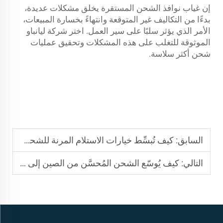
إن غياب نوافذ الشحن المستقرة يخلق مشكلات عديدة،
بدءًا من التكاليف غير المتوقعة وانتهاءً بخسارة المبيعات،
الأمر الذي يؤثر سلبًا على سير العمل. اختر شركة ليانباو
الموثوقة للتغلب على هذه المشكلات وتحقيق عمليات
شحن أكثر سلاسة.
السابق:
كيف تُبسِّط خيارات الاستلام المرنة للشحن من الصين إلى الولايات المتحدة إنتاج المصنع
التالي:
كيف يُوسّع الشحن المُحسَّن من الصين إلى الولايات المتحدة حجم طلباتك في موسم الذروة