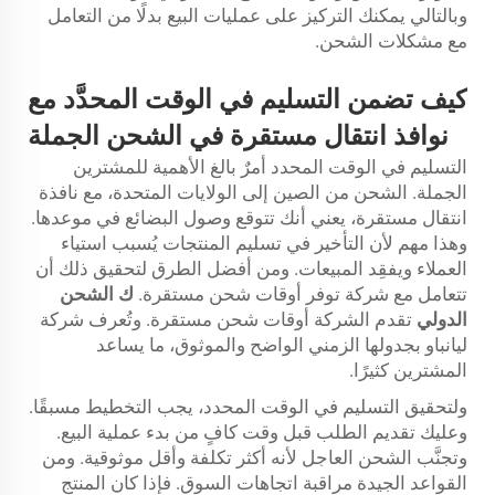
وبالتالي يمكنك التركيز على عمليات البيع بدلًا من التعامل
مع مشكلات الشحن.
كيف تضمن التسليم في الوقت المحدَّد مع
نوافذ انتقال مستقرة في الشحن الجملة
التسليم في الوقت المحدد أمرٌ بالغ الأهمية للمشترين
الجملة. الشحن من الصين إلى الولايات المتحدة، مع نافذة
انتقال مستقرة، يعني أنك تتوقع وصول البضائع في موعدها.
وهذا مهم لأن التأخير في تسليم المنتجات يُسبب استياء
العملاء ويفقِد المبيعات. ومن أفضل الطرق لتحقيق ذلك أن
تتعامل مع شركة توفر أوقات شحن مستقرة.
ك
الشحن
الدولي
تقدم الشركة أوقات شحن مستقرة. وتُعرف شركة
ليانباو بجدولها الزمني الواضح والموثوق، ما يساعد
المشترين كثيرًا.
ولتحقيق التسليم في الوقت المحدد، يجب التخطيط مسبقًا.
وعليك تقديم الطلب قبل وقت كافٍ من بدء عملية البيع.
وتجنَّب الشحن العاجل لأنه أكثر تكلفة وأقل موثوقية. ومن
القواعد الجيدة مراقبة اتجاهات السوق. فإذا كان المنتج