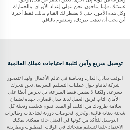
عملائك، فإننا متاحون. نحن نتولى إعداد الأوراق، والجمارك
وكل هذه الأمور، حتى لا يضطر لك القيام بذلك. فقط أخبرنا
أين يجب أن تذهب طردك، وسنقوم بالباقي.
توصيل سريع وآمن لتلبية احتياجات عملك العالمية
الوقت يعادل المال، وبخاصة في عالم الأعمال. ولهذا تتمحور
شركة ليانباو حول عمليات التسليم السريعة. نحن نتحرك
بسرعة، ولكننا لا نضمن فقط السرعة، بل نحرص أيضًا على
الأمان التام. فريق العمل لدينا يبذل قصارى جهده لضمان
سلامة طرودك من التلف أو الفقد. نقوم بتغليف وتعبئة كل
شحنة بعناية فائقة، ونُجري فحوصات دورية لشاحنات وطائرات
التوصيل للتأكد من كونها في أفضل حالة ممكنة. يمكنك
الاعتماد علينا لتسليم منتجاتك في الوقت المطلوب وبطريقة