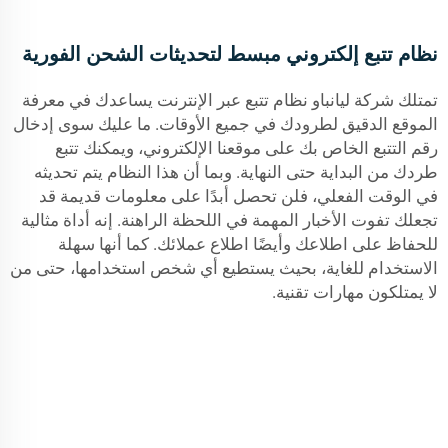
نظام تتبع إلكتروني مبسط لتحديثات الشحن الفورية
تمتلك شركة ليانباو نظام تتبع عبر الإنترنت يساعدك في معرفة
الموقع الدقيق لطرودك في جميع الأوقات. ما عليك سوى إدخال
رقم التتبع الخاص بك على موقعنا الإلكتروني، ويمكنك تتبع
طردك من البداية حتى النهاية. وبما أن هذا النظام يتم تحديثه
في الوقت الفعلي، فلن تحصل أبدًا على معلومات قديمة قد
تجعلك تفوت الأخبار المهمة في اللحظة الراهنة. إنه أداة مثالية
للحفاظ على اطلاعك وأيضًا اطلاع عملائك. كما أنها سهلة
الاستخدام للغاية، بحيث يستطيع أي شخص استخدامها، حتى من
لا يمتلكون مهارات تقنية.