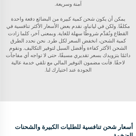
آمنة وسريعة.
يمكن أن يكون شحن كمية كبيرة من البضائع دفعة واحدة
مكلفًا. ولكن في ليانباو، نقدم بعض الأسعار الأكثر تنافسية في
القطاع ونُقدِّم شروطًا سهلة للغاية. وبمعنى آخر، كلما زادت
كمية الشحن، انخفض السعر لكل طرد. نحن نحدد الطرق
الشحن الأكثر كفاءة وأفضل السبل لتوفير التكاليف. ونقوم
دائمًا بتزويدك بسعر تقديري مسبقًا، حتى لا تواجه أي مفاجآت
لاحقًا. فأنت مضمون التوفير المالي مع تلقي خدمة عالية
الجودة عند اختيارك لنا.
أسعار شحن تنافسية للطلبات الكبيرة والشحنات
الضخمة