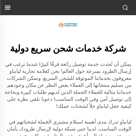
شركة خدمات شحن سريع دولية
يمكن أن تُحدث خدمة توصيل رائعة فرقًا كبيرًا عندما ترغب في
إرسال الطرود بسرعة حول العالم! نحن كعلامة تجارية ليانباو
معروفون بخدماتنا الموثوقة للشحن السريع. ونمكن الشركات
من تسليم منتجاتها إلى العملاء بغض النظر عن مكان وجودهم.
خدماتنا مثالية للعملاء الجملة الذين لديهم طلبات كبيرة وبحاجة
إلى توصيل آمن وفي الوقت المناسب! دعونا نلقي نظرة على
كيفية جعل ليانباو حلاً لشحنات عملك!
ليانباو تدرك مدى أهمية استلام مشتري الجملة لشحناتهم في
الوقت المناسب. لدينا حتى شبكة دولية لإرسال طرودك بأمان
وسرعة من دولة إلى أخرى. بغض النظر عن مكان وجود