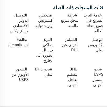
فئات المنتجات ذات الصلة
خدمة البريد
شركة
فيديكس
التوصيل
السريع في
شحن سريع
إكسبريس
الدولي
جميع أنحاء
عالمية
أولوية دولية
الاقتصادي
العالم
من فيديكس
توصيل
التسليم
البريد
FedEx
إكسبريس
الدولي عبر
الملكي
International
دولي
DHL
لإرسال
الطرود إلى
الخارج
شحن
DHL
شحن DHL
الشحن
USPS
التسليم
الليلي
الأولوي من
الممتاز
العاجل
USPS
الدولي
الدولي